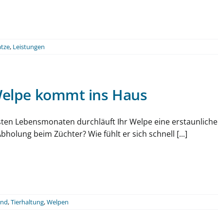
atze
,
Leistungen
Welpe kommt ins Haus
sten Lebensmonaten durchläuft Ihr Welpe eine erstaunliche
bholung beim Züchter? Wie fühlt er sich schnell [...]
nd
,
Tierhaltung
,
Welpen