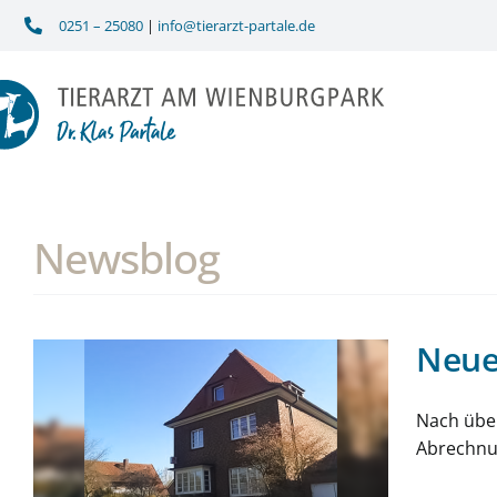
Zum
0251 – 25080
|
info@tierarzt-partale.de
Inhalt
springen
Newsblog
Neue
Nach über
Abrechnun