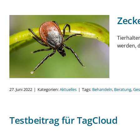
Zecke
Tierhalte
werden, de
27. Juni 2022
|
Kategorien:
Aktuelles
|
Tags:
Behandeln
,
Beratung
,
Ges
Testbeitrag für TagCloud