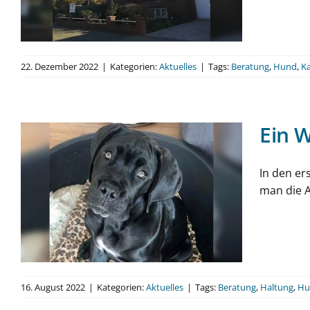
22. Dezember 2022
|
Kategorien:
Aktuelles
|
Tags:
Beratung
,
Hund
,
K
Ein 
In den er
man die A
16. August 2022
|
Kategorien:
Aktuelles
|
Tags:
Beratung
,
Haltung
,
Hu