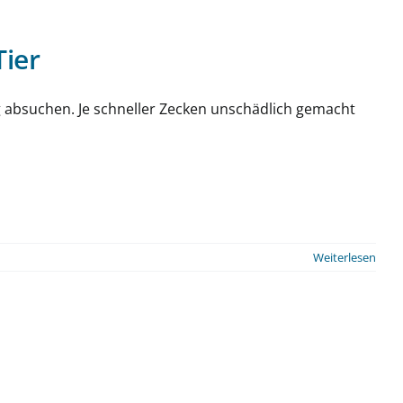
Tier
g absuchen. Je schneller Zecken unschädlich gemacht
Weiterlesen