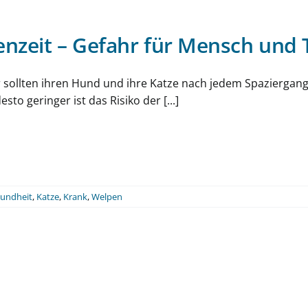
nzeit – Gefahr für Mensch und 
r sollten ihren Hund und ihre Katze nach jedem Spaziergan
sto geringer ist das Risiko der [...]
undheit
,
Katze
,
Krank
,
Welpen