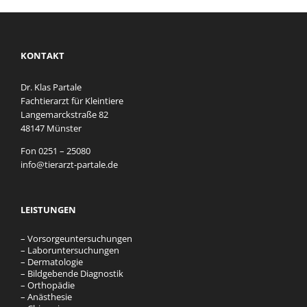
KONTAKT
Dr. Klas Partale
Fachtierarzt für Kleintiere
Langemarckstraße 82
48147 Münster
Fon
0251 – 25080
info@tierarzt-partale.de
LEISTUNGEN
–
Vorsorgeuntersuchungen
–
Laboruntersuchungen
–
Dermatologie
–
Bildgebende Diagnostik
–
Orthopädie
–
Anästhesie